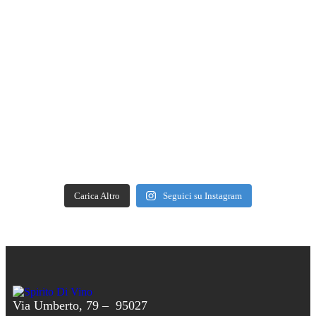
Carica Altro
Seguici su Instagram
Via Umberto, 79 – 95027