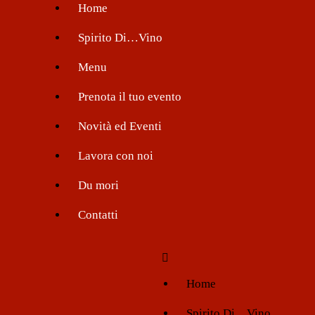
Home
Spirito Di…Vino
Menu
Prenota il tuo evento
Novità ed Eventi
Lavora con noi
Du mori
Contatti
Home
Spirito Di…Vino